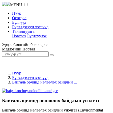
MENU
Нүүр
Өгөгдөл
Бүлгүүд
Бүрэлдэхүүн хэсгүүд
Танилцуулга
Нэвтрэх
Бүртгүүлэх
Эрдэс баялгийн боловсрол
Мэдлэгийн Портал
Нүүр
Бүрэлдэхүүн хэсгүүд
Байгаль орчинд нөлөөлөх байдлын ...
Байгаль орчинд нөлөөлөх байдлын үнэлгээ
Байгаль орчинд нөлөөлөх байдлын үнэлгээ (Environmental