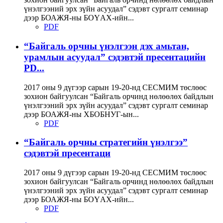
үнэлгээний эрх зүйн асуудал” сэдэвт сургалт семинар
дээр БОАЖЯ-ны БОҮАХ-ийн...
PDF
“Байгаль орчны үнэлгээн дэх амьтан,
урамлын асуудал” сэдэвтэй пресентацийн
PD...
2017 оны 9 дүгээр сарын 19-20-нд СЕСМИМ төслөөс
зохион байгуулсан “Байгаль орчинд нөлөөлөх байдлын
үнэлгээний эрх зүйн асуудал” сэдэвт сургалт семинар
дээр БОАЖЯ-ны ХБОБНУГ-ын...
PDF
“Байгаль орчны стратегийн үнэлгээ”
сэдэвтэй пресентаци
2017 оны 9 дүгээр сарын 19-20-нд СЕСМИМ төслөөс
зохион байгуулсан “Байгаль орчинд нөлөөлөх байдлын
үнэлгээний эрх зүйн асуудал” сэдэвт сургалт семинар
дээр БОАЖЯ-ны БОҮАХ-ийн...
PDF