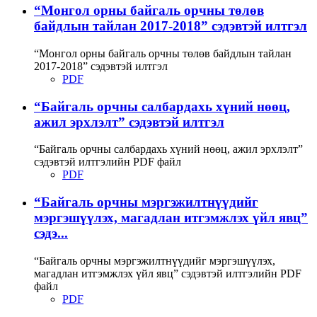
“Монгол орны байгаль орчны төлөв
байдлын тайлан 2017-2018” сэдэвтэй илтгэл
“Монгол орны байгаль орчны төлөв байдлын тайлан
2017-2018” сэдэвтэй илтгэл
PDF
“Байгаль орчны салбардахь хүний нөөц,
ажил эрхлэлт” сэдэвтэй илтгэл
“Байгаль орчны салбардахь хүний нөөц, ажил эрхлэлт”
сэдэвтэй илтгэлийн PDF файл
PDF
“Байгаль орчны мэргэжилтнүүдийг
мэргэшүүлэх, магадлан итгэмжлэх үйл явц”
сэдэ...
“Байгаль орчны мэргэжилтнүүдийг мэргэшүүлэх,
магадлан итгэмжлэх үйл явц” сэдэвтэй илтгэлийн PDF
файл
PDF