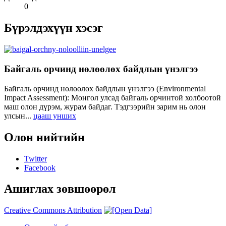
0
Бүрэлдэхүүн хэсэг
Байгаль орчинд нөлөөлөх байдлын үнэлгээ
Байгаль орчинд нөлөөлөх байдлын үнэлгээ (Environmental
Impact Assessment): Монгол улсад байгаль орчинтой холбоотой
маш олон дүрэм, журам байдаг. Тэдгээрийн зарим нь олон
улсын...
цааш унших
Олон нийтийн
Twitter
Facebook
Ашиглах зөвшөөрөл
Creative Commons Attribution