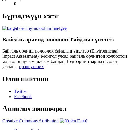
0
Бүрэлдэхүүн хэсэг
Байгаль орчинд нөлөөлөх байдлын үнэлгээ
Байгаль орчинд нөлөөлөх байдлын үнэлгээ (Environmental
Impact Assessment): Монгол улсад байгаль орчинтой холбоотой
маш олон дүрэм, журам байдаг. Тэдгээрийн зарим нь олон
улсын...
цааш унших
Олон нийтийн
Twitter
Facebook
Ашиглах зөвшөөрөл
Creative Commons Attribution