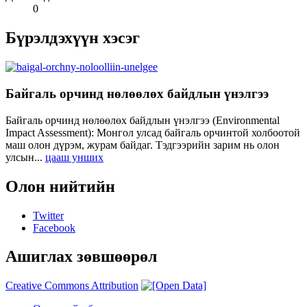
0
Бүрэлдэхүүн хэсэг
Байгаль орчинд нөлөөлөх байдлын үнэлгээ
Байгаль орчинд нөлөөлөх байдлын үнэлгээ (Environmental
Impact Assessment): Монгол улсад байгаль орчинтой холбоотой
маш олон дүрэм, журам байдаг. Тэдгээрийн зарим нь олон
улсын...
цааш унших
Олон нийтийн
Twitter
Facebook
Ашиглах зөвшөөрөл
Creative Commons Attribution