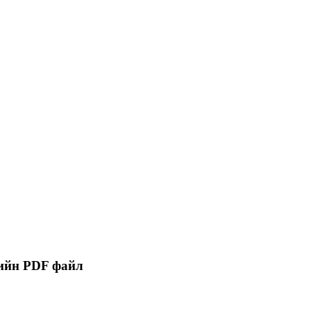
цийн PDF файл