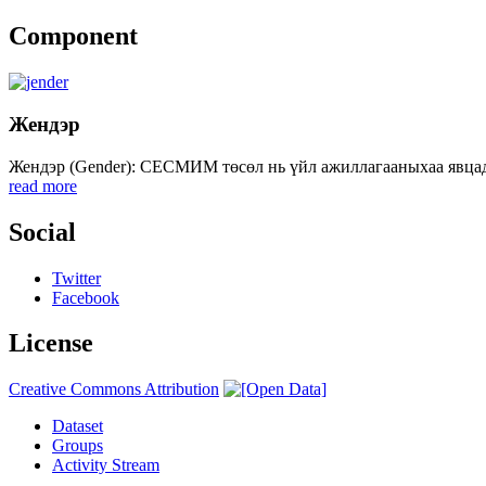
Component
Жендэр
Жендэр (Gender): СЕСМИМ төсөл нь үйл ажиллагааныхаа явцад ж
read more
Social
Twitter
Facebook
License
Creative Commons Attribution
Dataset
Groups
Activity Stream