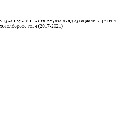
х тухай хуулийг хэрэгжүүлэх дунд хугацааны стратеги
өтөлбөрөөс товч (2017-2021)