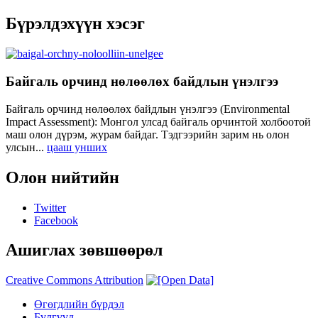
Бүрэлдэхүүн хэсэг
Байгаль орчинд нөлөөлөх байдлын үнэлгээ
Байгаль орчинд нөлөөлөх байдлын үнэлгээ (Environmental
Impact Assessment): Монгол улсад байгаль орчинтой холбоотой
маш олон дүрэм, журам байдаг. Тэдгээрийн зарим нь олон
улсын...
цааш унших
Олон нийтийн
Twitter
Facebook
Ашиглах зөвшөөрөл
Creative Commons Attribution
Өгөгдлийн бүрдэл
Бүлгүүд