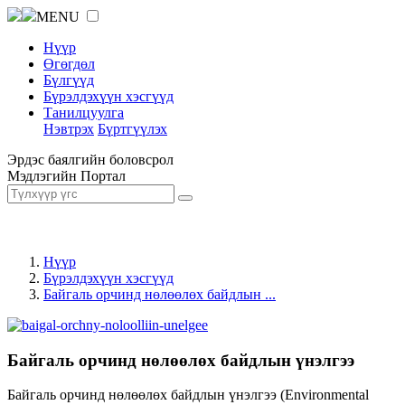
MENU
Нүүр
Өгөгдөл
Бүлгүүд
Бүрэлдэхүүн хэсгүүд
Танилцуулга
Нэвтрэх
Бүртгүүлэх
Эрдэс баялгийн боловсрол
Мэдлэгийн Портал
Нүүр
Бүрэлдэхүүн хэсгүүд
Байгаль орчинд нөлөөлөх байдлын ...
Байгаль орчинд нөлөөлөх байдлын үнэлгээ
Байгаль орчинд нөлөөлөх байдлын үнэлгээ (Environmental