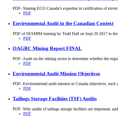
PDF- Sharing ECO Canada’s expertise in certification of envir
PDF
Environmental Audit in the Canadian Context
PDF of SESMIM training by Todd Hall on Sept 29 2017 to the En
PDF
OAGBC Mining Report FINAL
PDF- Audit on the mining sector to determine whether the regu
PDF
Environmental Audit Mission Objectives
PDF- Environmental audit mission to Canada objectives, such as
PDF
Tailings Storage Facilities (TSF) Audits
PDF- Why audits of tailings storage facilities are important, audit
PDF