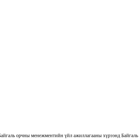
Байгаль орчны менежментийн үйл ажиллагааны хүрээнд Байгаль 