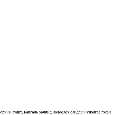
орчны аудит, Байгаль орчинд нөлөөлөх байдлын үнэлгээ гэсэн