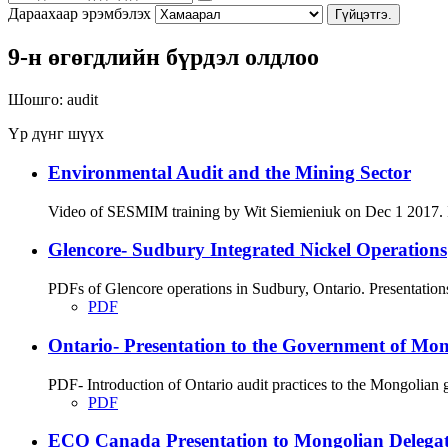
Дараахаар эрэмбэлэх
Гүйцэтгэ.
9-н өгөгдлийн бүрдэл олдлоо
Шошго:
audit
Үр дүнг шүүх
Environmental Audit and the Mining Sector
Video of SESMIM training by Wit Siemieniuk on Dec 1 2017. Int
Glencore- Sudbury Integrated Nickel Operations
PDFs of Glencore operations in Sudbury, Ontario. Presentation
PDF
Ontario- Presentation to the Government of Mon
PDF- Introduction of Ontario audit practices to the Mongolian
PDF
ECO Canada Presentation to Mongolian Delegatio