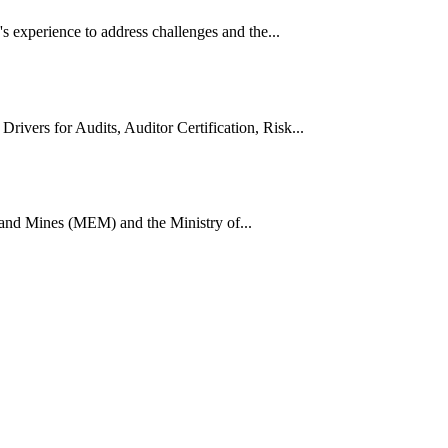
 experience to address challenges and the...
vers for Audits, Auditor Certification, Risk...
 and Mines (MEM) and the Ministry of...