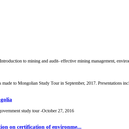
roduction to mining and audit- effective mining management, environm
s made to Mongolian Study Tour in September, 2017. Presentations incl
golia
 government study tour -October 27, 2016
n on certification of environme...