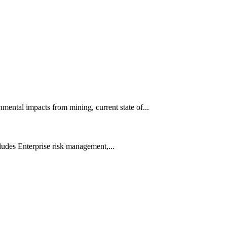
ental impacts from mining, current state of...
udes Enterprise risk management,...