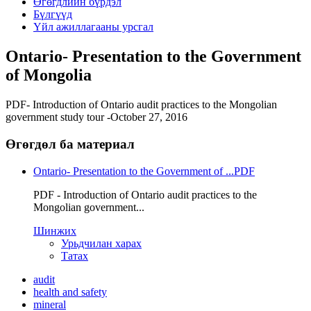
Өгөгдлийн бүрдэл
Бүлгүүд
Үйл ажиллагааны урсгал
Ontario- Presentation to the Government
of Mongolia
PDF- Introduction of Ontario audit practices to the Mongolian
government study tour -October 27, 2016
Өгөгдөл ба материал
Ontario- Presentation to the Government of ...
PDF
PDF - Introduction of Ontario audit practices to the
Mongolian government...
Шинжих
Урьдчилан харах
Татах
audit
health and safety
mineral