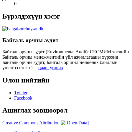
0
Бүрэлдэхүүн хэсэг
Байгаль орчны аудит
Байгаль орчны аудит (Environmental Audit): СЕСМИМ төслийн
Байгаль орчны менежментийн үйл ажиллагааны хүрээнд
Байгаль орчны аудит, Байгаль орчинд нөлөөлөх байдлын
үнэлгээ гэсэн 2...
цааш унших
Олон нийтийн
Twitter
Facebook
Ашиглах зөвшөөрөл
Creative Commons Attribution