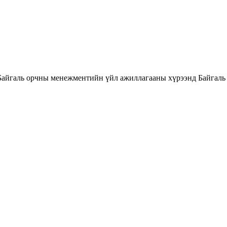
Байгаль орчны менежментийн үйл ажиллагааны хүрээнд Байгаль 