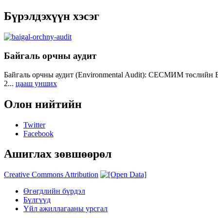
Бүрэлдэхүүн хэсэг
Байгаль орчны аудит
Байгаль орчны аудит (Environmental Audit): СЕСМИМ төслийн 
2...
цааш унших
Олон нийтийн
Twitter
Facebook
Ашиглах зөвшөөрөл
Creative Commons Attribution
Өгөгдлийн бүрдэл
Бүлгүүд
Үйл ажиллагааны урсгал