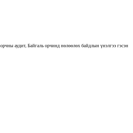
орчны аудит, Байгаль орчинд нөлөөлөх байдлын үнэлгээ гэсэн