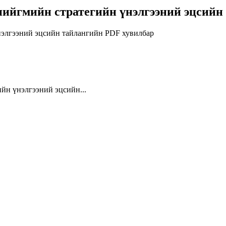
нийгмийн стратегийн үнэлгээний эцсийн
нэлгээний эцсийн тайлангийн PDF хувилбар
йн үнэлгээний эцсийн...