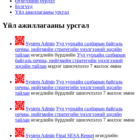
Өгөгдлийн бүрдэл
Бүлгүүд
Үйл ажиллагааны урсгал
Үйл ажиллагааны урсгал
System Admin
Уул уурхайн салбарын байгаль
орчны, нийгмийн стратегийн үнэлгээний эцсийн
тайлан
өгөгдлийн бүрдлийн
Уул уурхайн салбарын
байгаль орчны, нийгмийн стратегийн үнэлгээний
эцсийн тайлан
мэдээг шинэчлэлээ
7 жилээс өмнө
System Admin
Уул уурхайн салбарын байгаль
орчны, нийгмийн стратегийн үнэлгээний эцсийн
тайлан
өгөгдлийн бүрдлийг шинэчлэлээ
7 жилээс өмнө
System Admin
Уул уурхайн салбарын байгаль
орчны, нийгмийн стратегийн үнэлгээний эцсийн
тайлан
өгөгдлийн бүрдлийг шинэчлэлээ
7 жилээс өмнө
System Admin
Final SESA Report
өгөгдлийн