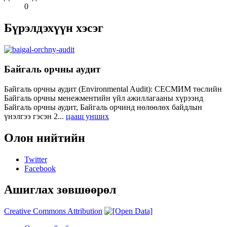
0
Бүрэлдэхүүн хэсэг
Байгаль орчны аудит
Байгаль орчны аудит (Environmental Audit): СЕСМИМ төслийн
Байгаль орчны менежментийн үйл ажиллагааны хүрээнд
Байгаль орчны аудит, Байгаль орчинд нөлөөлөх байдлын
үнэлгээ гэсэн 2...
цааш унших
Олон нийтийн
Twitter
Facebook
Ашиглах зөвшөөрөл
Creative Commons Attribution