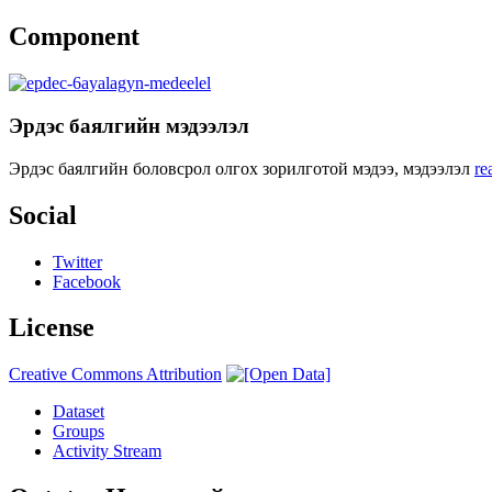
Component
Эрдэс баялгийн мэдээлэл
Эрдэс баялгийн боловсрол олгох зорилготой мэдээ, мэдээлэл
re
Social
Twitter
Facebook
License
Creative Commons Attribution
Dataset
Groups
Activity Stream