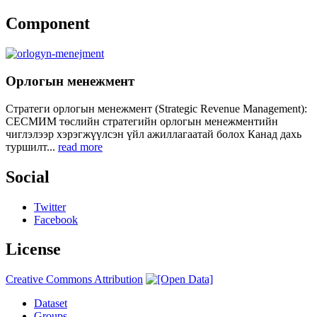
Component
Орлогын менежмент
Стратеги орлогын менежмент (Strategic Revenue Management):
СЕСМИМ төслийн стратегийн орлогын менежментийн
чиглэлээр хэрэгжүүлсэн үйл ажиллагаатай болох Канад дахь
туршилт...
read more
Social
Twitter
Facebook
License
Creative Commons Attribution
Dataset
Groups