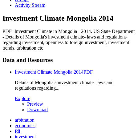
Activity Stream
Investment Climate Mongolia 2014
PDF- Investment Climate in Mongolia - 2014. US State Department
- Details of Mongolia's investment climate- laws and regulations
regarding investment, openness to foreign investment, investment
trends, arbitration etc
Data and Resources
Investment Climate Mongolia 2014
PDF
Details of Mongolia's investment climate- laws and
regulations regarding...
Explore
Preview
Download
arbitration
economics
fdi
investment