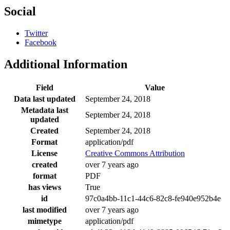
Social
Twitter
Facebook
Additional Information
Field
Value
Data last updated
September 24, 2018
Metadata last
September 24, 2018
updated
Created
September 24, 2018
Format
application/pdf
License
Creative Commons Attribution
created
over 7 years ago
format
PDF
has views
True
id
97c0a4bb-11c1-44c6-82c8-fe940e952b4e
last modified
over 7 years ago
mimetype
application/pdf