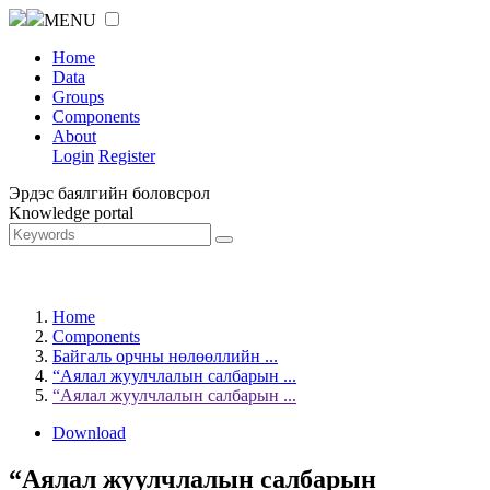
MENU
Home
Data
Groups
Components
About
Login
Register
Эрдэс баялгийн боловсрол
Knowledge portal
Home
Components
Байгаль орчны нөлөөллийн ...
“Аялал жуулчлалын салбарын ...
“Аялал жуулчлалын салбарын ...
Download
“Аялал жуулчлалын салбарын