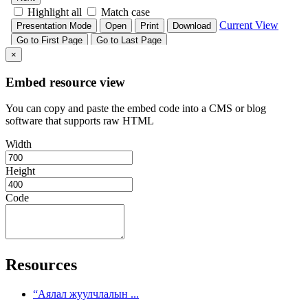
×
Embed resource view
You can copy and paste the embed code into a CMS or blog
software that supports raw HTML
Width
Height
Code
Resources
“Аялал жуулчлалын ...