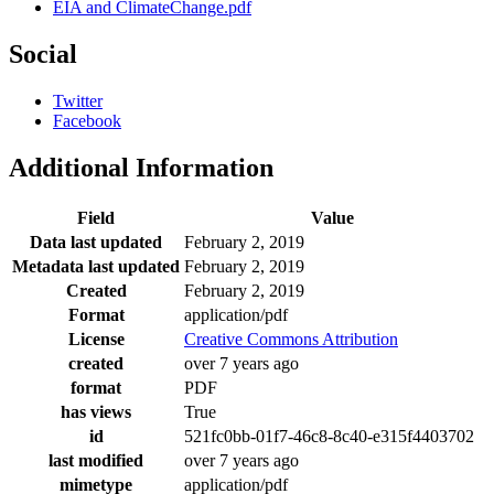
EIA and ClimateChange.pdf
Social
Twitter
Facebook
Additional Information
Field
Value
Data last updated
February 2, 2019
Metadata last updated
February 2, 2019
Created
February 2, 2019
Format
application/pdf
License
Creative Commons Attribution
created
over 7 years ago
format
PDF
has views
True
id
521fc0bb-01f7-46c8-8c40-e315f4403702
last modified
over 7 years ago
mimetype
application/pdf