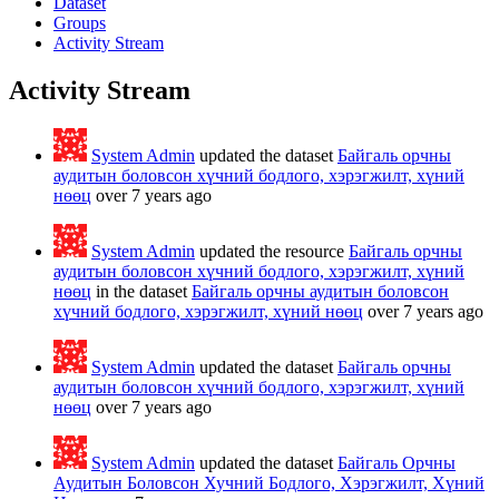
Dataset
Groups
Activity Stream
Activity Stream
System Admin
updated the dataset
Байгаль орчны
аудитын боловсон хүчний бодлого, хэрэгжилт, хүний
нөөц
over 7 years ago
System Admin
updated the resource
Байгаль орчны
аудитын боловсон хүчний бодлого, хэрэгжилт, хүний
нөөц
in the dataset
Байгаль орчны аудитын боловсон
хүчний бодлого, хэрэгжилт, хүний нөөц
over 7 years ago
System Admin
updated the dataset
Байгаль орчны
аудитын боловсон хүчний бодлого, хэрэгжилт, хүний
нөөц
over 7 years ago
System Admin
updated the dataset
Байгаль Орчны
Аудитын Боловсон Хучний Бодлого, Хэрэгжилт, Хүний