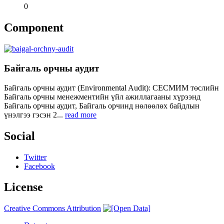
0
Component
Байгаль орчны аудит
Байгаль орчны аудит (Environmental Audit): СЕСМИМ төслийн
Байгаль орчны менежментийн үйл ажиллагааны хүрээнд
Байгаль орчны аудит, Байгаль орчинд нөлөөлөх байдлын
үнэлгээ гэсэн 2...
read more
Social
Twitter
Facebook
License
Creative Commons Attribution