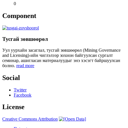
0
Component
Тусгай зөвшөөрөл
Уул уурхайн засаглал, тусгай зөвшөөрөл (Mining Governance
and Licensing)-ийн чиглэлээр зохион байгуулсан сургалт
семинар, ашигласан материалуудыг энэ хэсэгт байршуулсан
болно.
read more
Social
Twitter
Facebook
License
Creative Commons Attribution