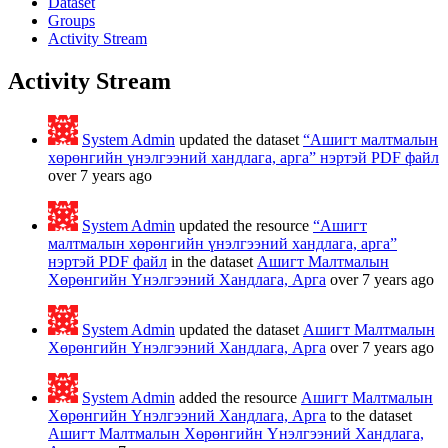
Dataset
Groups
Activity Stream
Activity Stream
System Admin
updated the dataset
“Ашигт малтмалын
хөрөнгийн үнэлгээний хандлага, арга” нэртэй PDF файл
over 7 years ago
System Admin
updated the resource
“Ашигт
малтмалын хөрөнгийн үнэлгээний хандлага, арга”
нэртэй PDF файл
in the dataset
Ашигт Малтмалын
Хөрөнгийн Үнэлгээний Хандлага, Арга
over 7 years ago
System Admin
updated the dataset
Ашигт Малтмалын
Хөрөнгийн Үнэлгээний Хандлага, Арга
over 7 years ago
System Admin
added the resource
Ашигт Малтмалын
Хөрөнгийн Үнэлгээний Хандлага, Арга
to the dataset
Ашигт Малтмалын Хөрөнгийн Үнэлгээний Хандлага,