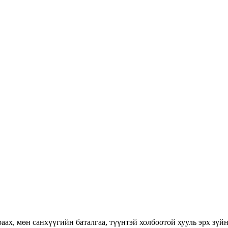
раах, мөн санхүүгийн баталгаа, түүнтэй холбоотой хууль эрх зүй