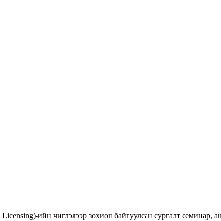
d Licensing)-ийн чиглэлээр зохион байгуулсан сургалт семинар,