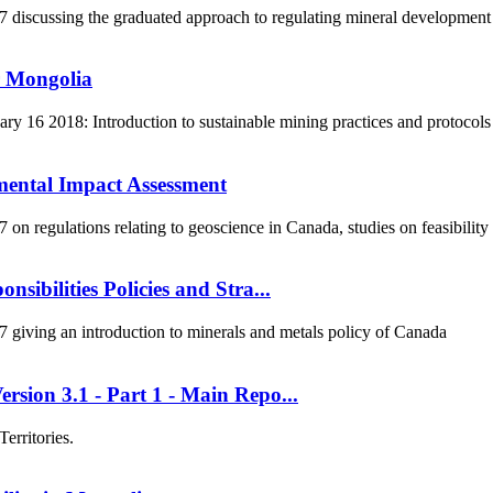
scussing the graduated approach to regulating mineral development in
r Mongolia
 16 2018: Introduction to sustainable mining practices and protocols
mental Impact Assessment
 regulations relating to geoscience in Canada, studies on feasibility
sibilities Policies and Stra...
iving an introduction to minerals and metals policy of Canada
rsion 3.1 - Part 1 - Main Repo...
erritories.