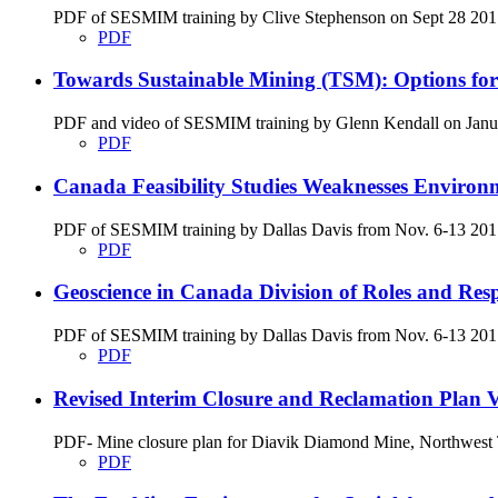
PDF of SESMIM training by Clive Stephenson on Sept 28 2017 di
PDF
Towards Sustainable Mining (TSM): Options fo
PDF and video of SESMIM training by Glenn Kendall on January
PDF
Canada Feasibility Studies Weaknesses Environ
PDF of SESMIM training by Dallas Davis from Nov. 6-13 2017 on
PDF
Geoscience in Canada Division of Roles and Respon
PDF of SESMIM training by Dallas Davis from Nov. 6-13 2017 g
PDF
Revised Interim Closure and Reclamation Plan Ve
PDF- Mine closure plan for Diavik Diamond Mine, Northwest T
PDF