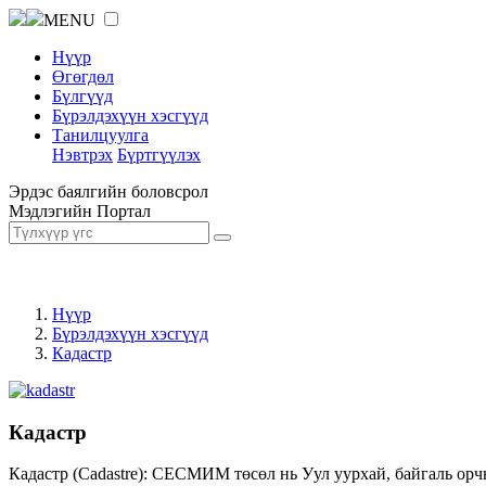
MENU
Нүүр
Өгөгдөл
Бүлгүүд
Бүрэлдэхүүн хэсгүүд
Танилцуулга
Нэвтрэх
Бүртгүүлэх
Эрдэс баялгийн боловсрол
Мэдлэгийн Портал
Нүүр
Бүрэлдэхүүн хэсгүүд
Кадастр
Кадастр
Кадастр (Cadastre): СЕСМИМ төсөл нь Уул уурхай, байгаль орч