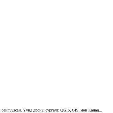
 байгуулсан. Үүнд дроны сургалт, QGIS, GIS, мөн Канад...