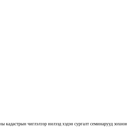
ны кадастрын чиглэлээр нилээд хэдэн сургалт семинарууд зохион