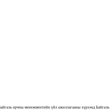
Байгаль орчны менежментийн үйл ажиллагааны хүрээнд Байгаль 