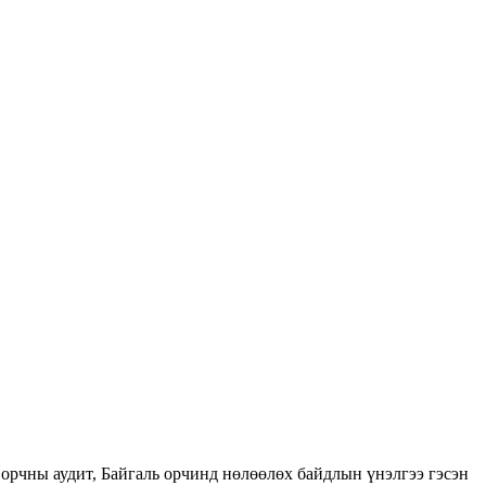
орчны аудит, Байгаль орчинд нөлөөлөх байдлын үнэлгээ гэсэн