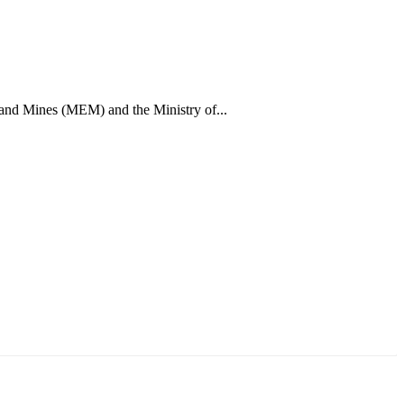
 and Mines (MEM) and the Ministry of...
ун жигүүр