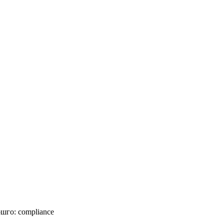
шго:
compliance