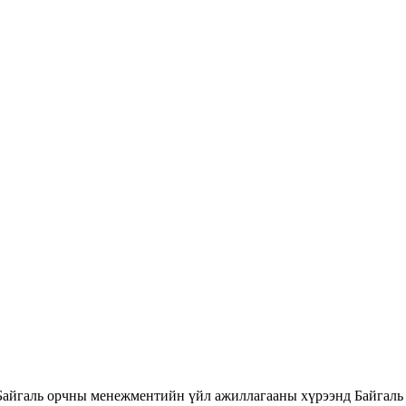
Байгаль орчны менежментийн үйл ажиллагааны хүрээнд Байгаль 