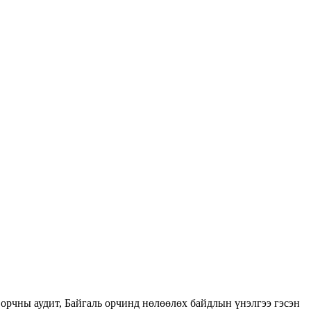
орчны аудит, Байгаль орчинд нөлөөлөх байдлын үнэлгээ гэсэн