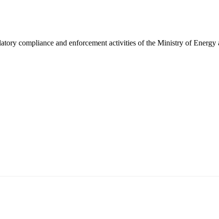
latory compliance and enforcement activities of the Ministry of Energy
5170, Чингэлтэй дүүрэг, Барилгачдын талбай-3, Засгийн газрын XII байр, бару