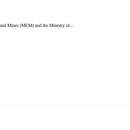
 and Mines (MEM) and the Ministry of...
ун жигүүр