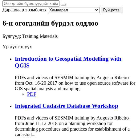
Дараахаар эрэмбэлэх
Гүйцэтгэ.
6-н өгөгдлийн бүрдэл олдлоо
Бүлгүүд:
Training Materials
Үр дүнг шүүх
Introduction to Geospatial Modelling with
QGIS
PDFs and videos of SESMIM training by Augusto Ribeiro
from Oct. 16-20 2017 on how to use open source software for
GIS spatial analysis and mapping
PDF
Integrated Cadastre Database Workshop
PDFs and videos of SESMIM training by Augusto Ribeiro
from June 11-12 2018 on a planning workshop for
determining procedures and practices for establishment of a
cadastral...