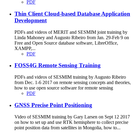
PDF
Thin Client Cloud-based Database Application
Development
PDFs and videos of MERIT and SESMIM joint training by
Linda Mahoney and Augusto Ribeiro from Jan. 29-Feb 9 on
Free and Open Source database software, LibreOffice,
XAMPP,...
PDF
FOSS4G Remote Sensing Training
PDFs and videos of SESMIM training by Augusto Ribeiro
from Dec. 1-6 2017 on remote sensing concepts and theories,
how to use open source software for remote sensing
PDF
GNSS Precise Point Positioning
Video of SESMIM training by Gary Larsen on Sept 12 2017
on how to set up and use RTK hemisphere to collect precise
point position data from satellites in Mongolia, how to...