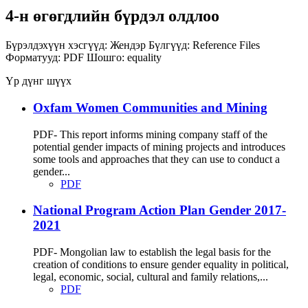
4-н өгөгдлийн бүрдэл олдлоо
Бүрэлдэхүүн хэсгүүд:
Жендэр
Бүлгүүд:
Reference Files
Форматууд:
PDF
Шошго:
equality
Үр дүнг шүүх
Oxfam Women Communities and Mining
PDF- This report informs mining company staff of the
potential gender impacts of mining projects and introduces
some tools and approaches that they can use to conduct a
gender...
PDF
National Program Action Plan Gender 2017-
2021
PDF- Mongolian law to establish the legal basis for the
creation of conditions to ensure gender equality in political,
legal, economic, social, cultural and family relations,...
PDF