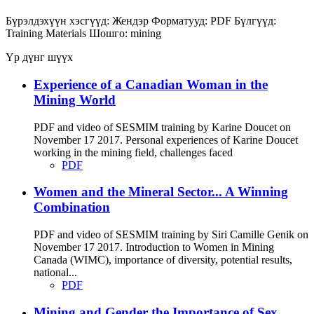
Бүрэлдэхүүн хэсгүүд:
Жендэр
Форматууд:
PDF
Бүлгүүд:
Training Materials
Шошго:
mining
Үр дүнг шүүх
Experience of a Canadian Woman in the
Mining World
PDF and video of SESMIM training by Karine Doucet on
November 17 2017. Personal experiences of Karine Doucet
working in the mining field, challenges faced
PDF
Women and the Mineral Sector... A Winning
Combination
PDF and video of SESMIM training by Siri Camille Genik on
November 17 2017. Introduction to Women in Mining
Canada (WIMC), importance of diversity, potential results,
national...
PDF
Mining and Gender the Importance of Sex