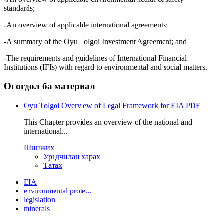
standards;
-An overview of applicable international agreements;
-A summary of the Oyu Tolgoi Investment Agreement; and
-The requirements and guidelines of International Financial
Institutions (IFIs) with regard to environmental and social matters.
Өгөгдөл ба материал
Oyu Tolgoi Overview of Legal Framework for EIA
PDF
This Chapter provides an overview of the national and
international...
Шинжих
Урьдчилан харах
Татах
EIA
environmental prote...
legislation
minerals