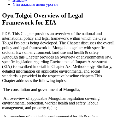
Үйл ажиллагааны урсгал
Oyu Tolgoi Overview of Legal
Framework for EIA
PDF- This Chapter provides an overview of the national and
international policy and legal framework within which the Oyu
Tolgoi Project is being developed. The Chapter discusses the overall
policy and legal framework in Mongolia together with specific
sectoral laws on environment, land use and health & safety.
Although this Chapter provides an overview of environmental law,
specific legislation regarding Environmental Impact Assessment
(EIA) is described in detail in Chapter A3: Methodology. Similarly,
detailed information on applicable environmental and social
standards is provided in the respective baseline chapters.This
Chapter addresses the following topics:
-The constitution and government of Mongolia;
-An overview of applicable Mongolian legislation covering
environmental protection, worker health and safety, labour
management, and property rights;
-An overview of applicable environmental health & safety