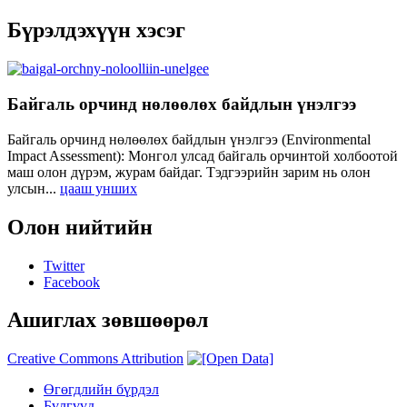
Бүрэлдэхүүн хэсэг
Байгаль орчинд нөлөөлөх байдлын үнэлгээ
Байгаль орчинд нөлөөлөх байдлын үнэлгээ (Environmental
Impact Assessment): Монгол улсад байгаль орчинтой холбоотой
маш олон дүрэм, журам байдаг. Тэдгээрийн зарим нь олон
улсын...
цааш унших
Олон нийтийн
Twitter
Facebook
Ашиглах зөвшөөрөл
Creative Commons Attribution
Өгөгдлийн бүрдэл
Бүлгүүд