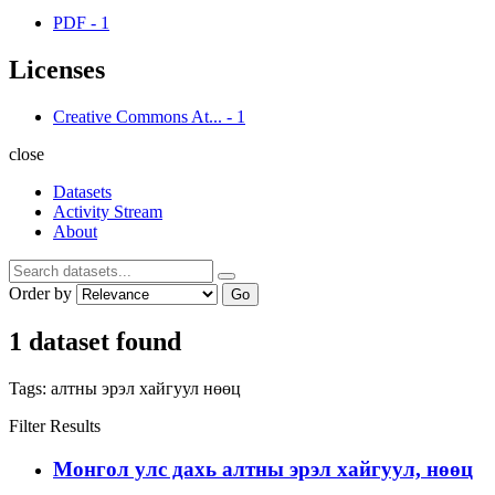
PDF
-
1
Licenses
Creative Commons At...
-
1
close
Datasets
Activity Stream
About
Order by
Go
1 dataset found
Tags:
алтны эрэл хайгуул
нөөц
Filter Results
Монгол улс дахь алтны эрэл хайгуул, нөөц