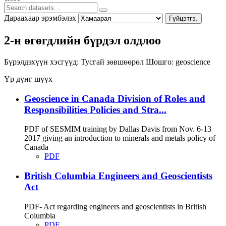
Дараахаар эрэмбэлэх
Гүйцэтгэ.
2-н өгөгдлийн бүрдэл олдлоо
Бүрэлдэхүүн хэсгүүд:
Тусгай зөвшөөрөл
Шошго:
geoscience
Үр дүнг шүүх
Geoscience in Canada Division of Roles and
Responsibilities Policies and Stra...
PDF of SESMIM training by Dallas Davis from Nov. 6-13
2017 giving an introduction to minerals and metals policy of
Canada
PDF
British Columbia Engineers and Geoscientists
Act
PDF- Act regarding engineers and geoscientists in British
Columbia
PDF