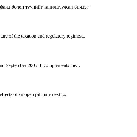
файл болон түүнийг танилцуулсан бичлэг
ure of the taxation and regulatory regimes...
and September 2005. It complements the...
ffects of an open pit mine next to...