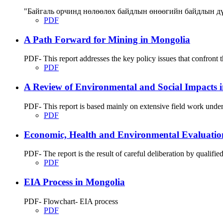
"Байгаль орчинд нөлөөлөх байдлын өнөөгийн байдлын дү
PDF
A Path Forward for Mining in Mongolia
PDF- This report addresses the key policy issues that confront 
PDF
A Review of Environmental and Social Impacts i
PDF- This report is based mainly on extensive field work under
PDF
Economic, Health and Environmental Evaluation 
PDF- The report is the result of careful deliberation by qualifie
PDF
EIA Process in Mongolia
PDF- Flowchart- EIA process
PDF