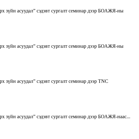
рх зүйн асуудал” сэдэвт сургалт семинар дээр БОАЖЯ-ны
рх зүйн асуудал” сэдэвт сургалт семинар дээр БОАЖЯ-ны
х зүйн асуудал” сэдэвт сургалт семинар дээр TNC
 зүйн асуудал” сэдэвт сургалт семинар дээр БОАЖЯ-наас...