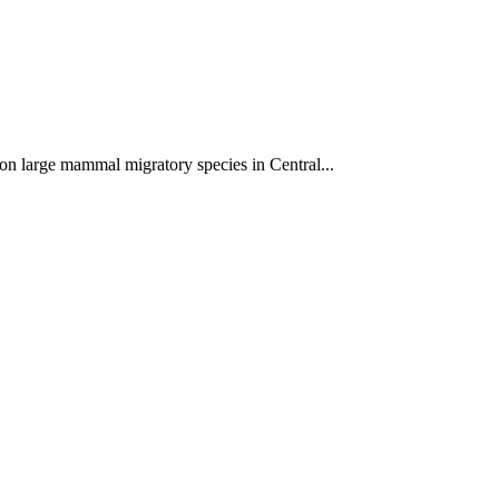
on large mammal migratory species in Central...
ун жигүүр