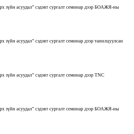
рх зүйн асуудал” сэдэвт сургалт семинар дээр БОАЖЯ-ны
 зүйн асуудал” сэдэвт сургалт семинар дээр танилцуулсан
х зүйн асуудал” сэдэвт сургалт семинар дээр TNC
рх зүйн асуудал” сэдэвт сургалт семинар дээр БОАЖЯ-ны