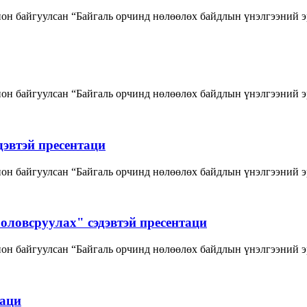
он байгуулсан “Байгаль орчинд нөлөөлөх байдлын үнэлгээний э
н байгуулсан “Байгаль орчинд нөлөөлөх байдлын үнэлгээний эрх
дэвтэй пресентаци
н байгуулсан “Байгаль орчинд нөлөөлөх байдлын үнэлгээний эр
ловсруулах" сэдэвтэй пресентаци
он байгуулсан “Байгаль орчинд нөлөөлөх байдлын үнэлгээний э
таци