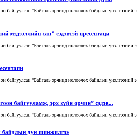
он байгуулсан “Байгаль орчинд нөлөөлөх байдлын үнэлгээний э
ий мэдээллийн сан" сэдэвтэй пресентаци
он байгуулсан “Байгаль орчинд нөлөөлөх байдлын үнэлгээний э
ресентаци
н байгуулсан “Байгаль орчинд нөлөөлөх байдлын үнэлгээний эр
он байгууламж, эрх зүйн орчин” сэдэв...
н байгуулсан “Байгаль орчинд нөлөөлөх байдлын үнэлгээний эрх
н байдлын дүн шинжилгээ