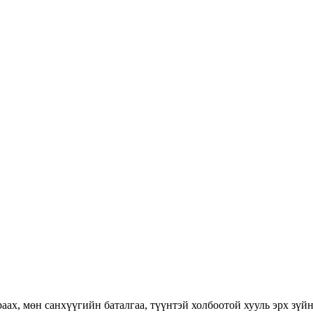
раах, мөн санхүүгийн баталгаа, түүнтэй холбоотой хууль эрх зүй