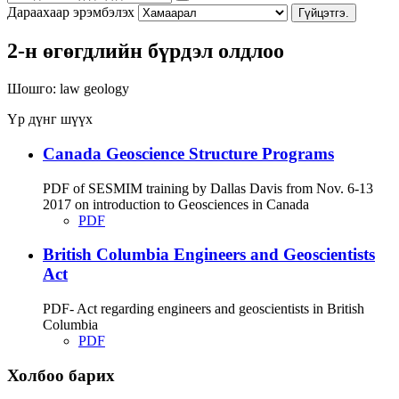
Дараахаар эрэмбэлэх
Гүйцэтгэ.
2-н өгөгдлийн бүрдэл олдлоо
Шошго:
law
geology
Үр дүнг шүүх
Canada Geoscience Structure Programs
PDF of SESMIM training by Dallas Davis from Nov. 6-13
2017 on introduction to Geosciences in Canada
PDF
British Columbia Engineers and Geoscientists
Act
PDF- Act regarding engineers and geoscientists in British
Columbia
PDF
Холбоо барих