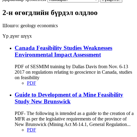
2-н өгөгдлийн бүрдэл олдлоо
Шошго:
geology
economics
Үр дүнг шүүх
Canada Feasibility Studies Weaknesses
Environmental Impact Assessment
PDF of SESMIM training by Dallas Davis from Nov. 6-13
2017 on regulations relating to geoscience in Canada, studies
on feasibility
PDF
Guide to Development of a Mine Feasibility
Study New Brunswick
PDF- The following is intended as a guide to the creation of a
MFR as per the legislative requirements of the province of
New Brunswick (Mining Act M-14.1, General Regulation...
PDF