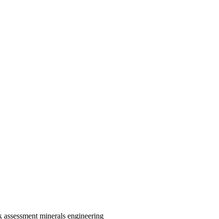
sk assessment
minerals
engineering