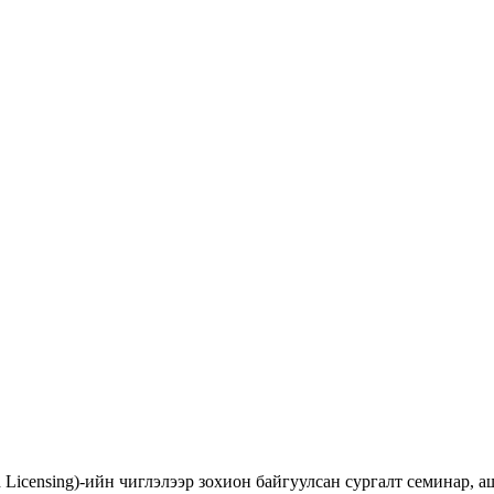
d Licensing)-ийн чиглэлээр зохион байгуулсан сургалт семинар,