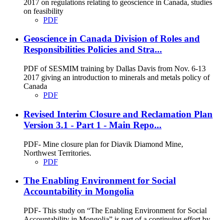
2017 on regulations relating to geoscience in Canada, studies
on feasibility
PDF
Geoscience in Canada Division of Roles and
Responsibilities Policies and Stra...
PDF of SESMIM training by Dallas Davis from Nov. 6-13
2017 giving an introduction to minerals and metals policy of
Canada
PDF
Revised Interim Closure and Reclamation Plan
Version 3.1 - Part 1 - Main Repo...
PDF- Mine closure plan for Diavik Diamond Mine,
Northwest Territories.
PDF
The Enabling Environment for Social
Accountability in Mongolia
PDF- This study on “The Enabling Environment for Social
Accountability in Mongolia” is part of a continuing effort by