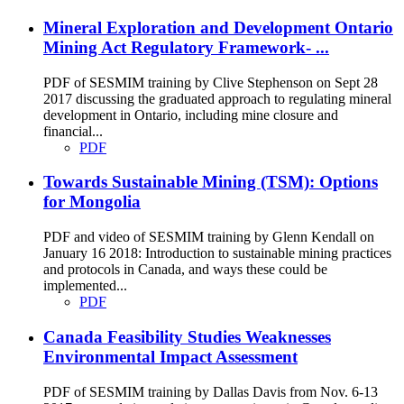
Mineral Exploration and Development Ontario
Mining Act Regulatory Framework- ...
PDF of SESMIM training by Clive Stephenson on Sept 28
2017 discussing the graduated approach to regulating mineral
development in Ontario, including mine closure and
financial...
PDF
Towards Sustainable Mining (TSM): Options
for Mongolia
PDF and video of SESMIM training by Glenn Kendall on
January 16 2018: Introduction to sustainable mining practices
and protocols in Canada, and ways these could be
implemented...
PDF
Canada Feasibility Studies Weaknesses
Environmental Impact Assessment
PDF of SESMIM training by Dallas Davis from Nov. 6-13