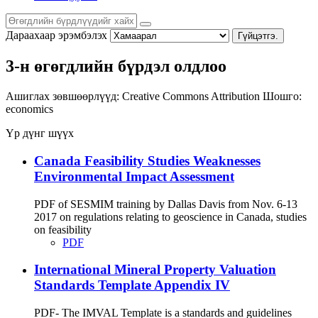
Дараахаар эрэмбэлэх
Гүйцэтгэ.
3-н өгөгдлийн бүрдэл олдлоо
Ашиглах зөвшөөрлүүд:
Creative Commons Attribution
Шошго:
economics
Үр дүнг шүүх
Canada Feasibility Studies Weaknesses
Environmental Impact Assessment
PDF of SESMIM training by Dallas Davis from Nov. 6-13
2017 on regulations relating to geoscience in Canada, studies
on feasibility
PDF
International Mineral Property Valuation
Standards Template Appendix IV
PDF- The IMVAL Template is a standards and guidelines