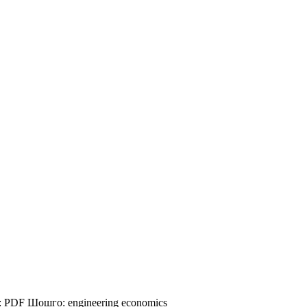
:
PDF
Шошго:
engineering
economics