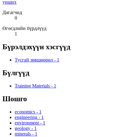
унших
Дагагчид
0
Өгөгдлийн бүрдлүүд
1
Бүрэлдэхүүн хэсгүүд
Тусгай зөвшөөрөл
-
1
Бүлгүүд
Training Materials
-
1
Шошго
economics
-
1
engineering
-
1
environment
-
1
geology
-
1
minerals
-
1