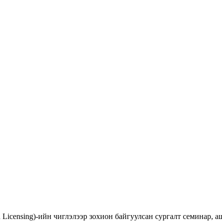
d Licensing)-ийн чиглэлээр зохион байгуулсан сургалт семинар,