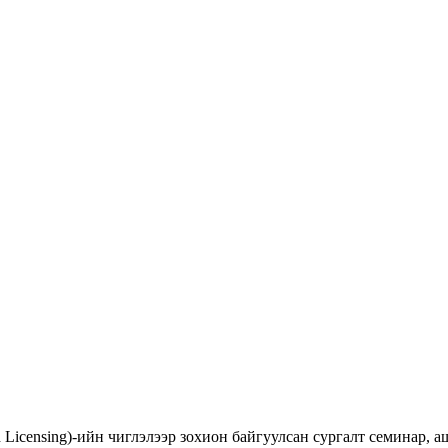
d Licensing)-ийн чиглэлээр зохион байгуулсан сургалт семинар,