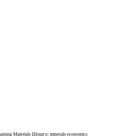
aining Materials
Шошго:
minerals
economics