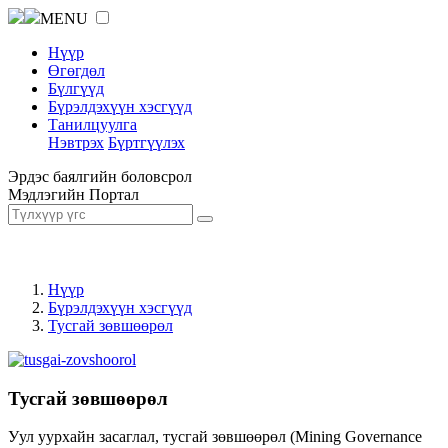
MENU
Нүүр
Өгөгдөл
Бүлгүүд
Бүрэлдэхүүн хэсгүүд
Танилцуулга
Нэвтрэх
Бүртгүүлэх
Эрдэс баялгийн боловсрол
Мэдлэгийн Портал
Нүүр
Бүрэлдэхүүн хэсгүүд
Тусгай зөвшөөрөл
Тусгай зөвшөөрөл
Уул уурхайн засаглал, тусгай зөвшөөрөл (Mining Governance