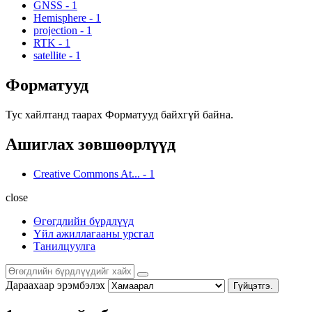
GNSS
-
1
Hemisphere
-
1
projection
-
1
RTK
-
1
satellite
-
1
Форматууд
Тус хайлтанд таарах Форматууд байхгүй байна.
Ашиглах зөвшөөрлүүд
Creative Commons At...
-
1
close
Өгөгдлийн бүрдлүүд
Үйл ажиллагааны урсгал
Танилцуулга
Дараахаар эрэмбэлэх
Гүйцэтгэ.