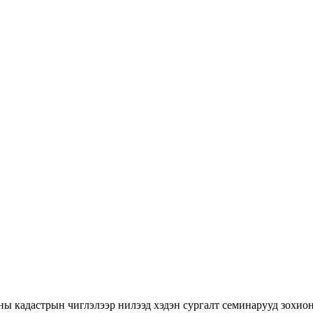
ны кадастрын чиглэлээр нилээд хэдэн сургалт семинарууд зохион