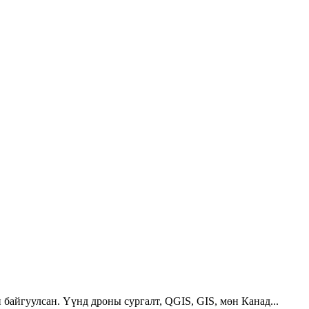
 байгуулсан. Үүнд дроны сургалт, QGIS, GIS, мөн Канад...