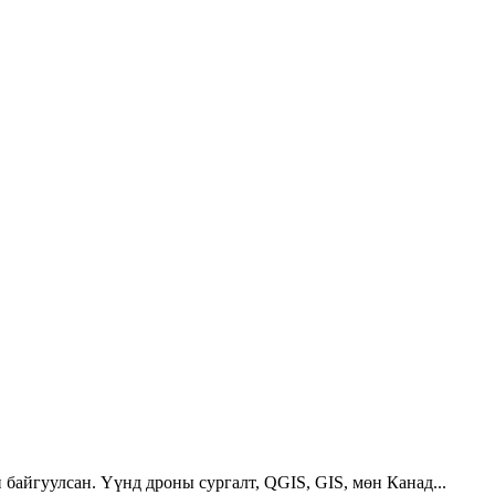
 байгуулсан. Үүнд дроны сургалт, QGIS, GIS, мөн Канад...