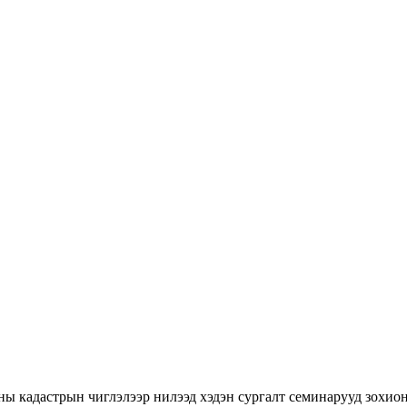
ны кадастрын чиглэлээр нилээд хэдэн сургалт семинарууд зохион