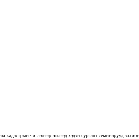
ны кадастрын чиглэлээр нилээд хэдэн сургалт семинарууд зохион