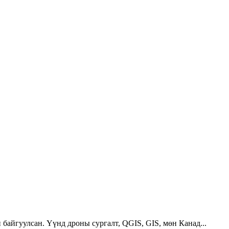
 байгуулсан. Үүнд дроны сургалт, QGIS, GIS, мөн Канад...