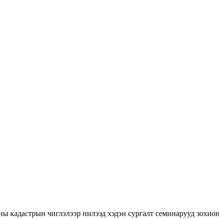
ны кадастрын чиглэлээр нилээд хэдэн сургалт семинарууд зохион