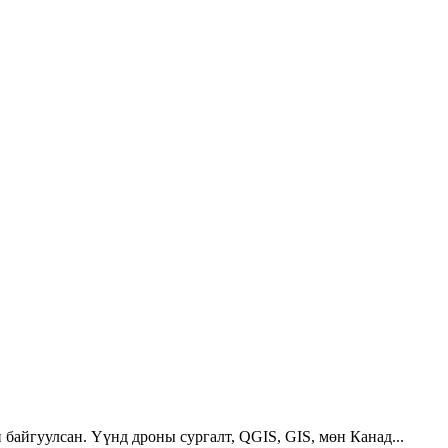
 байгуулсан. Үүнд дроны сургалт, QGIS, GIS, мөн Канад...