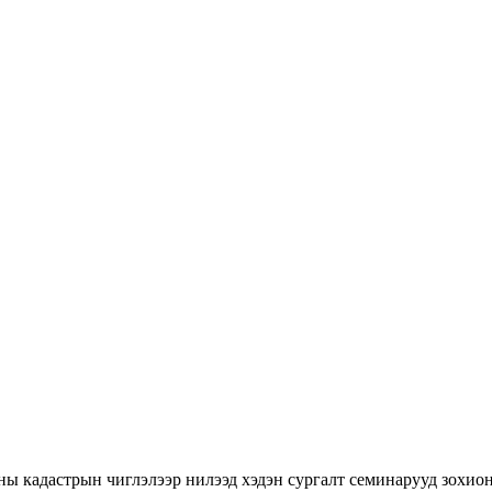
ны кадастрын чиглэлээр нилээд хэдэн сургалт семинарууд зохион