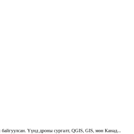
 байгуулсан. Үүнд дроны сургалт, QGIS, GIS, мөн Канад...