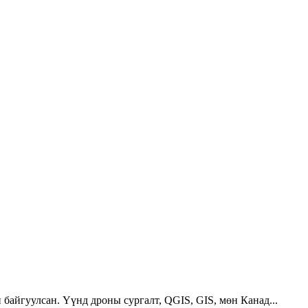
 байгуулсан. Үүнд дроны сургалт, QGIS, GIS, мөн Канад...