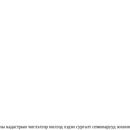
ны кадастрын чиглэлээр нилээд хэдэн сургалт семинарууд зохион