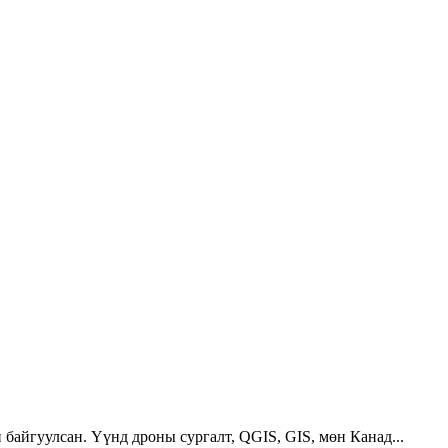
 байгуулсан. Үүнд дроны сургалт, QGIS, GIS, мөн Канад...