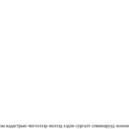
ны кадастрын чиглэлээр нилээд хэдэн сургалт семинарууд зохион