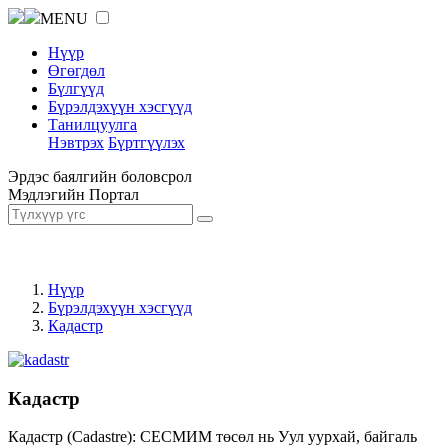
MENU
Нүүр
Өгөгдөл
Бүлгүүд
Бүрэлдэхүүн хэсгүүд
Танилцуулга
Нэвтрэх
Бүртгүүлэх
Эрдэс баялгийн боловсрол
Мэдлэгийн Портал
Нүүр
Бүрэлдэхүүн хэсгүүд
Кадастр
Кадастр
Кадастр (Cadastre): СЕСМИМ төсөл нь Уул уурхай, байгаль