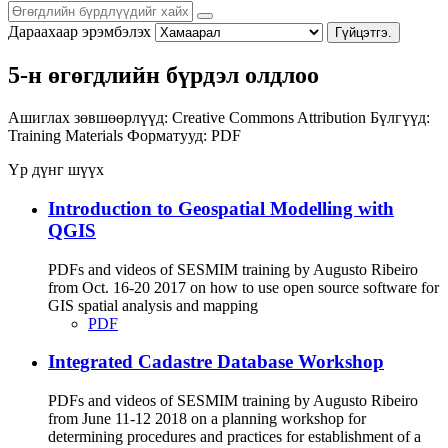
Дараахаар эрэмбэлэх
Гүйцэтгэ.
5-н өгөгдлийн бүрдэл олдлоо
Ашиглах зөвшөөрлүүд:
Creative Commons Attribution
Бүлгүүд:
Training Materials
Форматууд:
PDF
Үр дүнг шүүх
Introduction to Geospatial Modelling with
QGIS
PDFs and videos of SESMIM training by Augusto Ribeiro
from Oct. 16-20 2017 on how to use open source software for
GIS spatial analysis and mapping
PDF
Integrated Cadastre Database Workshop
PDFs and videos of SESMIM training by Augusto Ribeiro
from June 11-12 2018 on a planning workshop for
determining procedures and practices for establishment of a