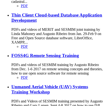
cadastral...
PDF
Thin Client Cloud-based Database Application
Development
PDFs and videos of MERIT and SESMIM joint training by
Linda Mahoney and Augusto Ribeiro from Jan. 29-Feb 9 on
Free and Open Source database software, LibreOffice,
XAMPP,...
PDF
FOSS4G Remote Sensing Training
PDFs and videos of SESMIM training by Augusto Ribeiro
from Dec. 1-6 2017 on remote sensing concepts and theories,
how to use open source software for remote sensing
PDF
Unmaned Aerial Vehicle (UAV) Systems
Training Workshop
PDFs and Videos of SESMIM training presented by Augusto
Ribeiro and Gary Larsen, Sept 4-8 2017 on how to use DJI