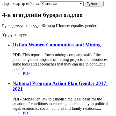
Дараахаар эрэмбэлэх
Гүйцэтгэ.
4-н өгөгдлийн бүрдэл олдлоо
Бүрэлдэхүүн хэсгүүд:
Жендэр
Шошго:
equality
gender
Үр дүнг шүүх
Oxfam Women Communities and Mining
PDF- This report informs mining company staff of the
potential gender impacts of mining projects and introduces
some tools and approaches that they can use to conduct a
gender...
PDF
National Program Action Plan Gender 2017-
2021
PDF- Mongolian law to establish the legal basis for the
creation of conditions to ensure gender equality in political,
legal, economic, social, cultural and family relations,...
PDF