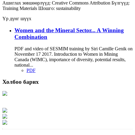
Ашиглах зөвшөөрлүүд:
Creative Commons Attribution
Бүлгүүд:
Training Materials
Шошго:
sustainability
Үр дүнг шүүх
Women and the Mineral Sector... A Winning
Combination
PDF and video of SESMIM training by Siri Camille Genik on
November 17 2017. Introduction to Women in Mining
Canada (WIMC), importance of diversity, potential results,
national...
PDF
Холбоо барих
Хаяг: Ашигт малтмал, газрын тосны газар, Монгол Улс, Улаанбаатар хот
15170, Чингэлтэй дүүрэг, Барилгачдын талбай-3, Засгийн газрын XII байр,
баруун жигүүр
Факс: 976-11-310370
Вэб админ: 976-51-263915
Цахим шуудан: info@mrpam.gov.mn